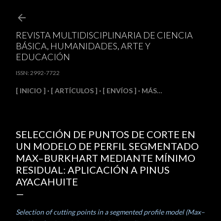
Ir al contenido principal
REVISTA MULTIDISCIPLINARIA DE CIENCIA
BÁSICA, HUMANIDADES, ARTE Y
EDUCACIÓN
ISSN: 2992-7722
[ INICIO ]
[ ARTÍCULOS ]
[ ENVÍOS ]
MÁS…
SELECCIÓN DE PUNTOS DE CORTE EN
UN MODELO DE PERFIL SEGMENTADO
MAX–BURKHART MEDIANTE MÍNIMO
RESIDUAL: APLICACIÓN A PINUS
AYACAHUITE
Selection of cutting points in a segmented profile model (Max–