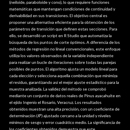
(neiloide, paraboloide y cono), lo que requiere funciones
matemáticas que mantengan condiciones de continuidad y
derivabilidad en sus transiciones. El objetivo central es
proponer una alternativa eficiente para la obtención de los
parámetros de transición que definen estas secciones. Para
ello, se desarrolló un script en R Studio que automatiza la
búsqueda de los puntos de corte óptimos. A diferencia de los
métodos de regresión no lineal convencionales, este enfoque
utiliza los valores observados de la variable independiente
para realizar un bucle de iteraciones sobre todas las parejas
posibles de puntos. El algoritmo ajusta un modelo lineal para
cada elección y selecciona aquella combinación que minimiza
el residuo, garantizando así el mejor ajuste estadístico para la
muestra analizada. La validez del método se comprobó
mediante un conjunto de datos reales de Pinus ayacahuite en
el ejido Ingenio el Rosario, Veracruz. Los resultados
obtenidos muestran una alta precisión, con un coeficiente de
determinación (
R
²) ajustado cercano a la unidad y niveles
mínimos de sesgo y error cuadrático medio. La significancia de
los coeficientes obtenidos demuestra que este