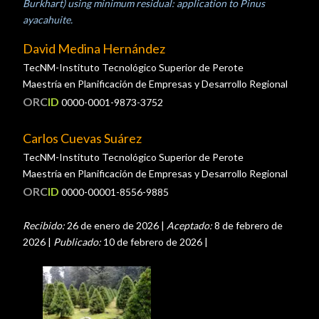
Burkhart) using minimum residual: application to Pinus
ayacahuite.
David Medina Hernández
TecNM-Instituto Tecnológico Superior de Perote
Maestría en Planificación de Empresas y Desarrollo Regional
ORC
ID
0000-0001-9873-3752
Carlos Cuevas Suárez
TecNM-Instituto Tecnológico Superior de Perote
Maestría en Planificación de Empresas y Desarrollo Regional
ORC
ID
0000-00001-8556-9885
Recibido:
26 de enero de 2026 |
Aceptado:
8 de febrero de
2026 |
Publicado:
10 de febrero de 2026 |