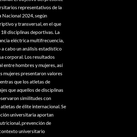
rsitarios representativos de la
a Nacional 2024, según
iptivo y transversal, en el que
18 disciplinas deportivas. La
cia eléctrica multifrecuencia,
 a cabo un análisis estadístico
sa corporal. Los resultados
l entre hombres y mujeres, así
las mujeres presentaron valores
ntras que los atletas de
es que aquellos de disciplinas
observaron similitudes con
tletas de élite internacional. Se
ción universitaria aportan
utricional, prevención de
contexto universitario