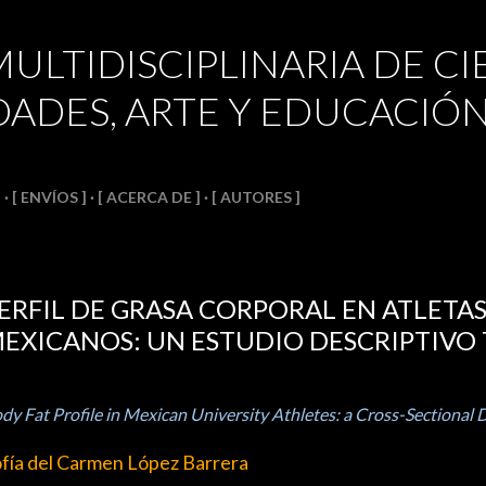
Ir al contenido principal
MULTIDISCIPLINARIA DE CI
ADES, ARTE Y EDUCACIÓ
]
[ ENVÍOS ]
[ ACERCA DE ]
[ AUTORES ]
ERFIL DE GRASA CORPORAL EN ATLETAS
EXICANOS: UN ESTUDIO DESCRIPTIVO
dy Fat Profile in Mexican University Athletes: a Cross-Sectional D
fía del Carmen López Barrera