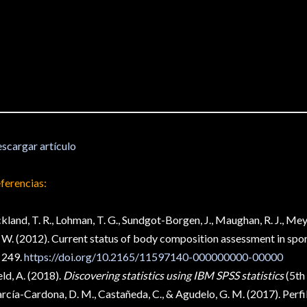
scargar artículo
ferencias:
kland, T. R., Lohman, T. G., Sundgot-Borgen, J., Maughan, R. J., Meyer
W. (2012). Current status of body composition assessment in spor
249.
https://doi.org/10.2165/11597140-000000000-00000
eld, A. (2018).
Discovering statistics using IBM SPSS statistics
(5th 
rcía-Cardona, D. M., Castañeda, C., & Agudelo, G. M. (2017). Perfi