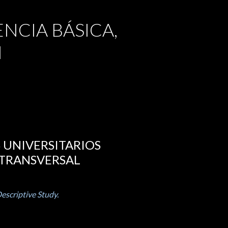
ENCIA BÁSICA,
N
 UNIVERSITARIOS
 TRANSVERSAL
escriptive Study.