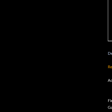
De
Re
Ac
Fi
Ga