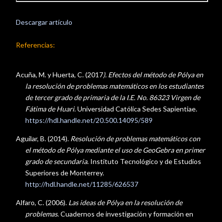
Descargar artículo
Referencias:
Acuña, M. y Huerta, C. (2017
). Efectos del método de Pólya en
la resolución de problemas matemáticos en los estudiantes
de tercer grado de primaria de la I.E. No. 86323 Virgen de
Fátima de Huari
. Universidad Católica Sedes Sapientiae.
https://hdl.handle.net/20.500.14095/589
Aguilar, B. (2014).
Resolución de problemas matemáticos con
el método de Pólya mediante el uso de GeoGebra en primer
grado de secundaria
. Instituto Tecnológico y de Estudios
Superiores de Monterrey.
http://hdl.handle.net/11285/626537
Alfaro, C. (2006).
Las ideas de Pólya en la resolución de
problemas
. Cuadernos de investigación y formación en