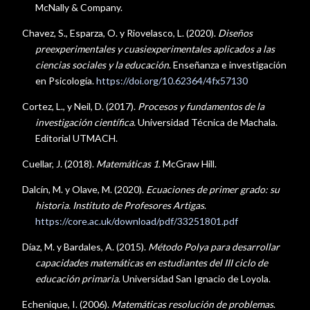
McNally & Company.
Chavez, S., Esparza, O. y Riovelasco, L. (2020).
Diseños
preexperimentales y cuasiexperimentales aplicados a las
ciencias sociales y la educación
. Enseñanza e investigación
en Psicología.
https://doi.org/10.62364/4fx57130
Cortez, L., y Neil, D. (2017).
Procesos y fundamentos de la
investigación científica
. Universidad Técnica de Machala.
Editorial UTMACH.
Cuellar, J. (2018).
Matemáticas 1
. McGraw Hill.
Dalcín, M. y Olave, M. (2020).
Ecuaciones de primer grado: su
historia. Instituto de Profesores Artigas
.
https://core.ac.uk/download/pdf/33251801.pdf
Díaz, M. y Bardales, A. (2015).
Método Polya para desarrollar
capacidades matemáticas en estudiantes del III ciclo de
educación primaria
. Universidad San Ignacio de Loyola.
Echenique, I. (2006).
Matemáticas resolución de problemas
.