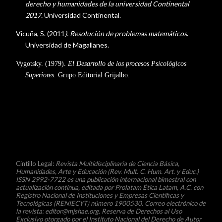
derecho y humanidades de la universidad Continental
2017.
Universidad Continental.
Vicuña, S. (2011
). Resolución de problemas matemáticos
.
Universidad de Magallanes.
Vygotsky. (1979).
El Desarrollo de los procesos Psicológicos
Superiores
. Grupo Editorial Grijalbo.
© (CC BY 4.0)
Cintillo Legal:
Revista Multidisciplinaria de Ciencia Básica,
Humanidades, Arte y Educación
(Rev. Mult. C. Hum. Art. y Educ.)
ISSN 2992-7722 es una publicación internacional bimestral con
actualización continua, editada por Prolatam Ética Latam, A.C. con
Registro Nacional de Instituciones y Empresas Científicas y
Tecnológicas (RENIECYT) número 1900530. Correo electrónico de
la revista: editor@mjshae.org. Reserva de Derechos al Uso
Exclusivo otorgado por el Instituto Nacional del Derecho de Autor