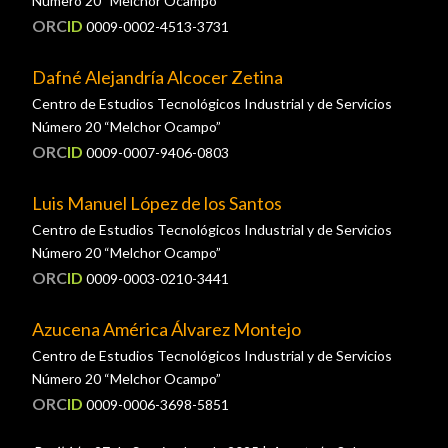
Número 20 “Melchor Ocampo”
ORC
ID
0009-0002-4513-3731
Dafné Alejandría Alcocer Zetina
Centro de Estudios Tecnológicos Industrial y de Servicios
Número 20 “Melchor Ocampo”
ORC
ID
0009-0007-9406-0803
Luis Manuel López de los Santos
Centro de Estudios Tecnológicos Industrial y de Servicios
Número 20 “Melchor Ocampo”
ORC
ID
0009-0003-0210-3441
Azucena América Álvarez Montejo
Centro de Estudios Tecnológicos Industrial y de Servicios
Número 20 “Melchor Ocampo”
ORC
ID
0009-0006-3698-5851