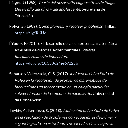
Piaget, J (1958).
Teoría del desarrollo cognoscitivo de Piaget.
Desarrollo del niño y del adolescente
. Secretaría de
Educación.
Pólya, G. (1989).
Cómo plantear y resolver problemas
. Trillas.
https://t.ly/jRKUc
Íñiquez, F. (2015). El desarrollo de la competencia matemática
en el aula de ciencias experimentales.
Revista
Iberoamericana de Educación.
https://doi.org/10.35362/rie672256
Sobarzo y Valenzuela, C. S. (2017).
Incidencia del método de
Pólya en la resolución de problemas matemáticos de
inecuaciones en tercer medio en un colegio particular
subvencionado de la comuna de nacimiento
. Universidad
de Concepción.
Toykin, A., Bendezú, S. (2018).
Aplicación del método de Pólya
en la resolución de problemas con ecuaciones de primer y
segundo grado, en estudiantes de ciencias de la empresa,