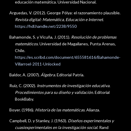
educación matemática. Universidad Nacional.
Arguedas, V. (2012). George Pólya: el razonamiento plausible.
Revista digital: Matemática, Educación e Internet
.
https://hdl.handle.net/2238/9550
Bahamonde, S. y Vicuña, J. (2011).
Resolución de problemas
matemáticos
. Universidad de Magallanes, Punta Arenas,
Chile.
https://es.scribd.com/document/655581616/Bahamonde-
Villarroel-2011-Unlocked
Baldor, A. (2007).
Álgebra.
Editorial Patria.
Ruiz, C. (2002).
Instrumentos de investigación educativa.
Procedimientos para su diseño y validación.
Editorial
BookBaby.
Boyer. (1986).
Historia de las matemáticas
. Alianza.
Campbell, D. y Stanley, J. (1963).
Diseños experimentales y
cuasiexperimentales en la investigación social
. Rand