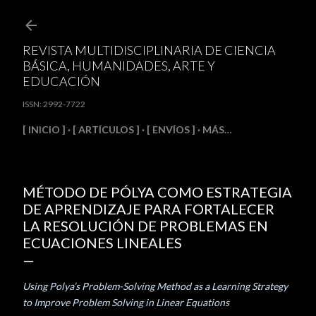
Ir al contenido principal
REVISTA MULTIDISCIPLINARIA DE CIENCIA
BÁSICA, HUMANIDADES, ARTE Y
EDUCACIÓN
ISSN: 2992-7722
[ INICIO ]
[ ARTÍCULOS ]
[ ENVÍOS ]
MÁS…
MÉTODO DE PÓLYA COMO ESTRATEGIA
DE APRENDIZAJE PARA FORTALECER
LA RESOLUCIÓN DE PROBLEMAS EN
ECUACIONES LINEALES
Using Polya’s Problem-Solving Method as a Learning Strategy
to Improve Problem Solving in Linear Equations