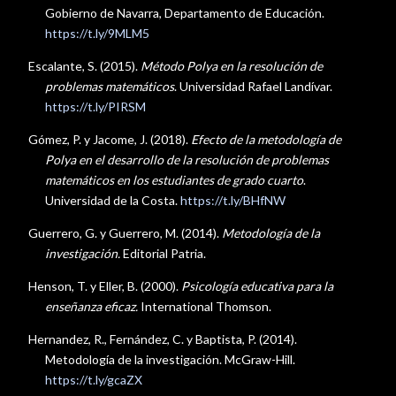
Gobierno de Navarra, Departamento de Educación.
https://t.ly/9MLM5
Escalante, S. (2015).
Método Polya en la resolución de
problemas matemáticos
. Universidad Rafael Landívar.
https://t.ly/PIRSM
Gómez, P. y Jacome, J. (2018).
Efecto de la metodología de
Polya en el desarrollo de la resolución de problemas
matemáticos en los estudiantes de grado cuarto
.
Universidad de la Costa.
https://t.ly/BHfNW
Guerrero, G. y Guerrero, M. (2014).
Metodología de la
investigación.
Editorial Patria.
Henson, T. y Eller, B. (2000).
Psicología educativa para la
enseñanza eficaz.
International Thomson.
Hernandez, R., Fernández, C. y Baptista, P. (2014).
Metodología de la investigación. McGraw-Hill.
https://t.ly/gcaZX