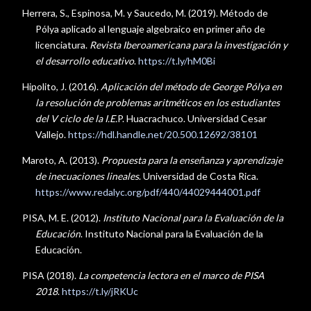
Herrera, S., Espinosa, M. y Saucedo, M. (2019). Método de
Pólya aplicado al lenguaje algebraico en primer año de
licenciatura.
Revista Iberoamericana para la investigación y
el desarrollo educativo
.
https://t.ly/hM0Bi
Hipolito, J. (2016).
Aplicación del método de George Pólya en
la resolución de problemas aritméticos en los estudiantes
del V ciclo de la I.E.
P. Huacrachuco. Universidad Cesar
Vallejo.
https://hdl.handle.net/20.500.12692/38101
Maroto, A. (2013).
Propuesta para la enseñanza y aprendizaje
de inecuaciones lineales
. Universidad de Costa Rica.
https://www.redalyc.org/pdf/440/44029444001.pdf
PISA, M. E. (2012).
Instituto Nacional para la Evaluación de la
Educación
. Instituto Nacional para la Evaluación de la
Educación.
PISA (2018).
La competencia lectora en el marco de PISA
2018
.
https://t.ly/jRKUc