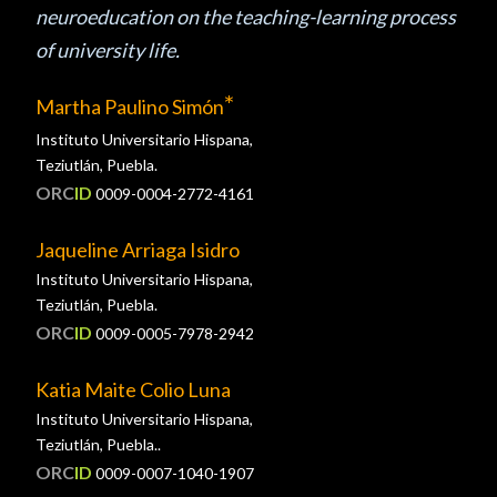
neuroeducation on the teaching-learning process
of university life.
*
Martha Paulino Simón
Instituto Universitario Hispana,
Teziutlán, Puebla.
ORC
ID
0009-0004-2772-4161
Jaqueline Arriaga Isidro
Instituto Universitario Hispana,
Teziutlán, Puebla.
ORC
ID
0009-0005-7978-2942
Katia Maite Colio Luna
Instituto Universitario Hispana,
Teziutlán, Puebla..
ORC
ID
0009-0007-1040-1907