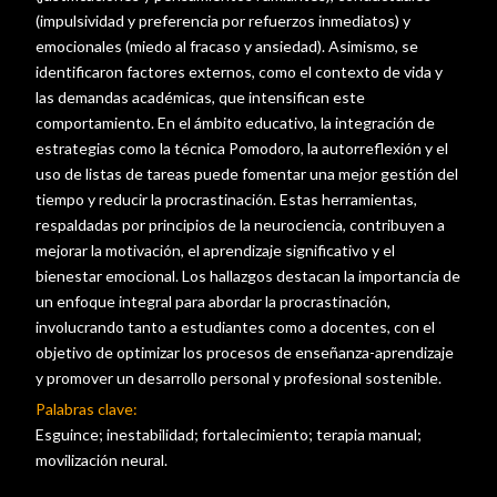
(impulsividad y preferencia por refuerzos inmediatos) y
emocionales (miedo al fracaso y ansiedad). Asimismo, se
identificaron factores externos, como el contexto de vida y
las demandas académicas, que intensifican este
comportamiento. En el ámbito educativo, la integración de
estrategias como la técnica Pomodoro, la autorreflexión y el
uso de listas de tareas puede fomentar una mejor gestión del
tiempo y reducir la procrastinación. Estas herramientas,
respaldadas por principios de la neurociencia, contribuyen a
mejorar la motivación, el aprendizaje significativo y el
bienestar emocional. Los hallazgos destacan la importancia de
un enfoque integral para abordar la procrastinación,
involucrando tanto a estudiantes como a docentes, con el
objetivo de optimizar los procesos de enseñanza-aprendizaje
y promover un desarrollo personal y profesional sostenible.
Palabras clave:
Esguince; inestabilidad; fortalecimiento; terapia manual;
movilización neural.