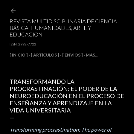
Ir al contenido principal
REVISTA MULTIDISCIPLINARIA DE CIENCIA
BÁSICA, HUMANIDADES, ARTE Y
EDUCACIÓN
ISSN: 2992-7722
[ INICIO ]
[ ARTÍCULOS ]
[ ENVÍOS ]
MÁS…
TRANSFORMANDO LA
PROCRASTINACIÓN: EL PODER DE LA
NEUROEDUCACIÓN EN EL PROCESO DE
ENSEÑANZA Y APRENDIZAJE EN LA
VIDA UNIVERSITARIA
Transforming procrastination: The power of