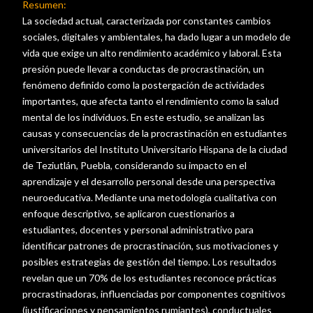
Resumen
:
La sociedad actual, caracterizada por constantes cambios
sociales, digitales y ambientales, ha dado lugar a un modelo de
vida que exige un alto rendimiento académico y laboral. Esta
presión puede llevar a conductas de procrastinación, un
fenómeno definido como la postergación de actividades
importantes, que afecta tanto el rendimiento como la salud
mental de los individuos. En este estudio, se analizan las
causas y consecuencias de la procrastinación en estudiantes
universitarios del Instituto Universitario Hispana de la ciudad
de Teziutlán, Puebla, considerando su impacto en el
aprendizaje y el desarrollo personal desde una perspectiva
neuroeducativa. Mediante una metodología cualitativa con
enfoque descriptivo, se aplicaron cuestionarios a
estudiantes, docentes y personal administrativo para
identificar patrones de procrastinación, sus motivaciones y
posibles estrategias de gestión del tiempo. Los resultados
revelan que un 70% de los estudiantes reconoce prácticas
procrastinadoras, influenciadas por componentes cognitivos
(justificaciones y pensamientos rumiantes), conductuales