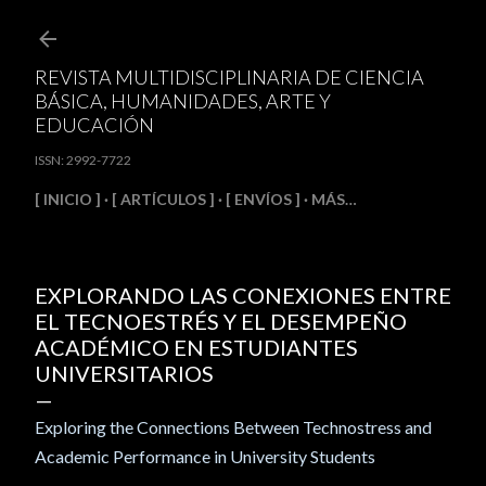
Ir al contenido principal
REVISTA MULTIDISCIPLINARIA DE CIENCIA
BÁSICA, HUMANIDADES, ARTE Y
EDUCACIÓN
ISSN: 2992-7722
[ INICIO ]
[ ARTÍCULOS ]
[ ENVÍOS ]
MÁS…
EXPLORANDO LAS CONEXIONES ENTRE
EL TECNOESTRÉS Y EL DESEMPEÑO
ACADÉMICO EN ESTUDIANTES
UNIVERSITARIOS
Exploring the Connections Between Technostress and
Academic Performance in University Students