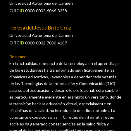
Universidad Autónoma del Carmen
ORC
ID
0000-0002-6066-3258
Teresa del Jesús Brito Cruz
Universidad Autónoma del Carmen
ORC
ID
0000-0002-7030-4187
Resumen:
En la actualidad, el impacto de la tecnología en el aprendizaje
de los estudiantes ha transformado significativamente las
dinámicas educativas, llevándolos a depender cada vez más
de las Tecnologías de la Información y Comunicación (TIC)
para su autoeducación y desarrollo profesional. Este cambio
es particularmente evidente en el ámbito universitario, donde
la transición hacia la educación virtual, especialmente en
disciplinas de la salud, ha introducido desafíos notables. La
constante exposición a las TIC, redes de internet y redes
sociales ha generado consecuencias en la salud física y
mental de los estudiantes, manifestándose en situaciones