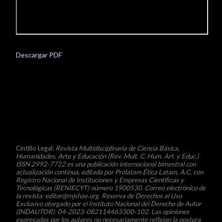
Descargar PDF
© (CC BY 4.0)
Cintillo Legal:
Revista Multidisciplinaria de Ciencia Básica,
Humanidades, Arte y Educación
(Rev. Mult. C. Hum. Art. y Educ.)
ISSN 2992-7722 es una publicación internacional bimestral con
actualización continua, editada por Prolatam Ética Latam, A.C. con
Registro Nacional de Instituciones y Empresas Científicas y
Tecnológicas (RENIECYT) número 1900530. Correo electrónico de
la revista: editor@mjshae.org. Reserva de Derechos al Uso
Exclusivo otorgado por el Instituto Nacional del Derecho de Autor
(INDAUTOR): 04-2023-082114463300-102. Las opiniones
expresadas por los autores no necesariamente reflejan la postura