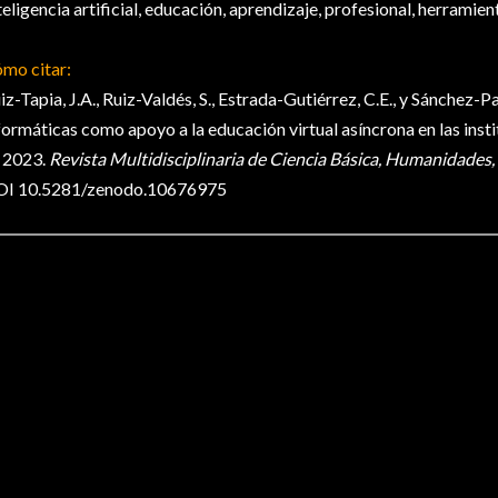
teligencia artificial, educación, aprendizaje, profesional, herramien
mo citar:
iz-Tapia, J.A., Ruiz-Valdés, S., Estrada-Gutiérrez, C.E., y Sánchez-
formáticas como apoyo a la educación virtual asíncrona en las inst
 2023.
Revista
Multidisciplinaria
de Ciencia Básica, Humanidades, 
OI 10.5281/zenodo.10676975