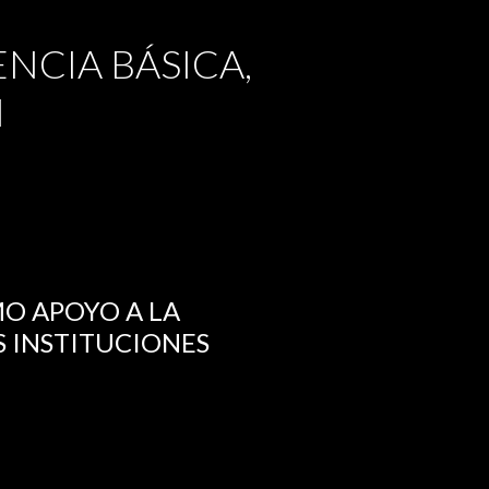
ENCIA BÁSICA,
N
O APOYO A LA
S INSTITUCIONES