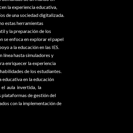
cen la experiencia educativa,
íos de una sociedad digitalizada.
mo estas herramientas
til y la preparación de los
ón se enfoca en explorar el papel
yo a la educación en las IES.
 línea hasta simuladores y
ra enriquecer la experiencia
 habilidades de los estudiantes.
ía educativa en la educación
 el aula invertida, la
s plataformas de gestión del
iados con la implementación de