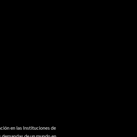
ión en las Instituciones de
las demandas de un mundo en