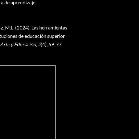
ta de aprendizaje.
Paz, M.L. (2024). Las herramientas
ituciones de educación superior
Arte y Educación, 2
(4), 69-77.