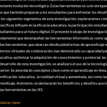
nstante evolución tecnológica. Estas herramientas no solo enrique
no que también preparan a los estudiantes para enfrentar los desaf
 los siguientes segmentos de esta investigación, exploraremos có
pecíficas influyen en la eficacia educativa, la participación estudian
tudiantes para un futuro digital. El presente trabajo de investigaci
ndamental que desempeñan las herramientas informáticas como apo
tas herramientas, que abarcan desde plataformas de aprendizaje en
tornos virtuales de colaboración, han demostrado su capacidad pa
ucativa, optimizar la adquisición de conocimientos y potenciar las
 desarrollo de esta investigación, se analizará el uso de la tecnolog
perior. Se abordarán conceptos clave como el aprendizaje en línea,
mificación educativa, la realidad virtual y aumentada, así como la
rendizaje. Asimismo, se destacarán los beneficios y desafíos asoc
tas herramientas en las IES.
labras clave: