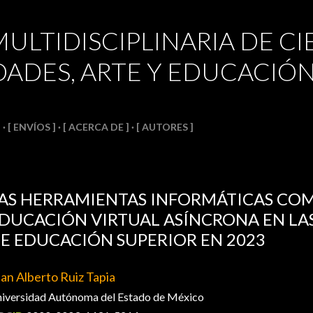
Ir al contenido principal
MULTIDISCIPLINARIA DE CI
ADES, ARTE Y EDUCACIÓ
]
[ ENVÍOS ]
[ ACERCA DE ]
[ AUTORES ]
AS HERRAMIENTAS INFORMÁTICAS COM
DUCACIÓN VIRTUAL ASÍNCRONA EN LA
E EDUCACIÓN SUPERIOR EN 2023
an Alberto Ruiz Tapia
iversidad Autónoma del Estado de México